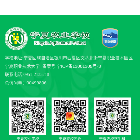
学校地址:宁夏回族自治区银川市西夏区文萃北街宁夏职业技术园区
宁ICP备13001305号-3
宁夏职业技术大学 备案号:
联系电话:0951-2135210
00499806
总访问量：
宁夏农业学校
宁夏农校团委
宁夏农校学生科