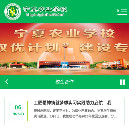
校企合作
工匠精神铸就梦想实习实践助力启航！我校春季校园双选会顺利举行
06
春风启新程，逐梦正当时。为深化产教融合、拓宽学生岗位
2026-03
实习渠道，3月5日，我校成功举办2026年校园双选会，分管
校领导、学生科科长、企业代表及2023级三年制全体师生参
加此次双选会。会上，校党总支副书记雒婷婷向莅临本次双