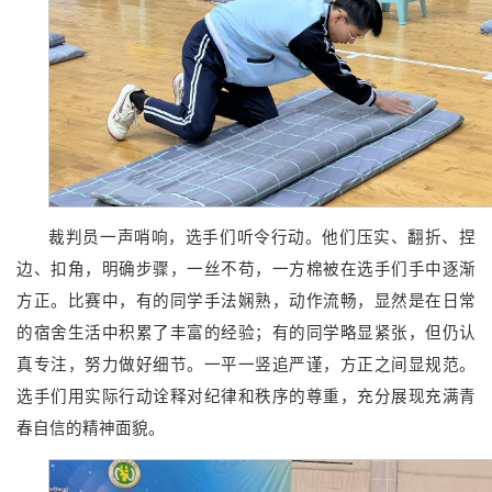
裁判员一声哨响，选手们听令行动。他们压实、翻折、捏
边、扣角，明确步骤，一丝不苟，一方棉被在选手们手中逐渐
方正。比赛中，有的同学手法娴熟，动作流畅，显然是在日常
的宿舍生活中积累了丰富的经验；有的同学略显紧张，但仍认
真专注，努力做好细节。一平一竖追严谨，方正之间显规范。
选手们用实际行动诠释对纪律和秩序的尊重，充分展现充满青
春自信的精神面貌。