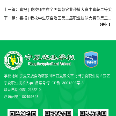
上一篇：
喜报 | 我校师生在全国智慧农业种植大赛中喜获二等奖
下一篇：
喜报 | 我校学生获自治区第二届职业技能大赛暨第三届全国职业技能大赛宁夏选拔赛花艺项目第三名（铜奖）
【
关闭
】
学校地址:宁夏回族自治区银川市西夏区文萃北街宁夏职业技术园区
宁ICP备13001305号-3
宁夏职业技术大学 备案号:
联系电话:0951-2135210
00499645
总访问量：