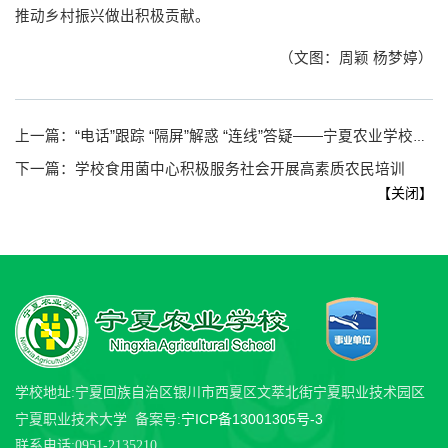
推动乡村振兴做出积极贡献。
（文图：周颖 杨梦婷）
上一篇：
“电话”跟踪 “隔屏”解惑 “连线”答疑——宁夏农业学校开展2022年高素质农民培训班跟踪服务（第一期）
下一篇：
学校食用菌中心积极服务社会开展高素质农民培训
【
关闭
】
学校地址:宁夏回族自治区银川市西夏区文萃北街宁夏职业技术园区
宁ICP备13001305号-3
宁夏职业技术大学 备案号:
联系电话:0951-2135210