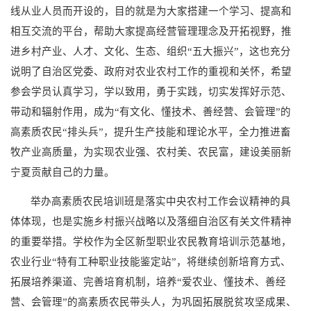
线从业人员而开设的，目的就是为大家搭建一个学习、提高和
相互交流的平台，帮助大家提高经营管理理念及开拓视野，推
进乡村产业、人才、文化、生态、组织“五大振兴”，这也充分
说明了自治区党委、政府对农业农村工作的重视和关怀，希望
参会学员认真学习，学以致用，勇于实践，切实发挥好示范、
带动和辐射作用，成为“有文化、懂技术、善经营、会管理”的
高素质农民“排头兵”，提升生产技能和理论水平，全力推进畜
牧产业高质量，为实现农业强、农村美、农民富，建设美丽新
宁夏贡献自己的力量。
举办高素质农民培训班是落实中央农村工作会议精神的具
体体现，也是实施乡村振兴战略以及落细自治区有关文件精神
的重要举措。学校作为全区新型职业农民教育培训示范基地，
农业行业“特有工种职业技能鉴定站”，将继续创新培育方式、
拓展培养渠道、完善培育机制，培养“爱农业、懂技术、善经
营、会管理”的高素质农民带头人，为巩固拓展脱贫攻坚成果、