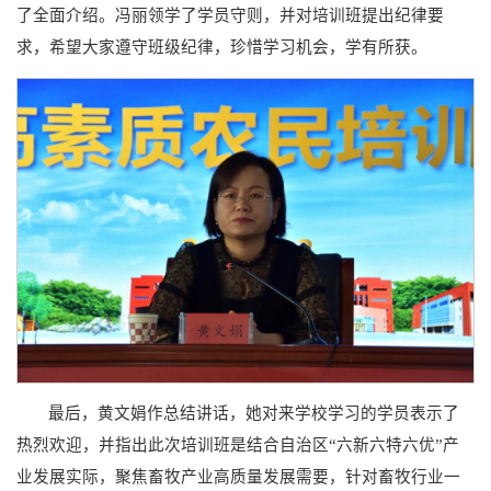
了全面介绍。冯丽领学了学员守则，并对培训班提出纪律要
求，希望大家遵守班级纪律，珍惜学习机会，学有所获。
最后，黄文娟作总结讲话，她对来学校学习的学员表示了
热烈欢迎，并指出此次培训班是结合自治区“六新六特六优”产
业发展实际，聚焦畜牧产业高质量发展需要，针对畜牧行业一