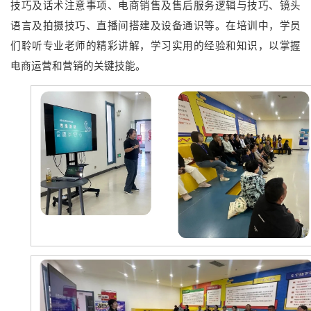
技巧及话术注意事项、电商销售及售后服务逻辑与技巧、镜头
语言及拍摄技巧、直播间搭建及设备通识等。在培训中，学员
们聆听专业老师的精彩讲解，学习实用的经验和知识，以掌握
电商运营和营销的关键技能。