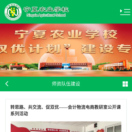
师资队伍建设
转思路、共交流、促双优——会计物流电商教研室公开课
系列活动