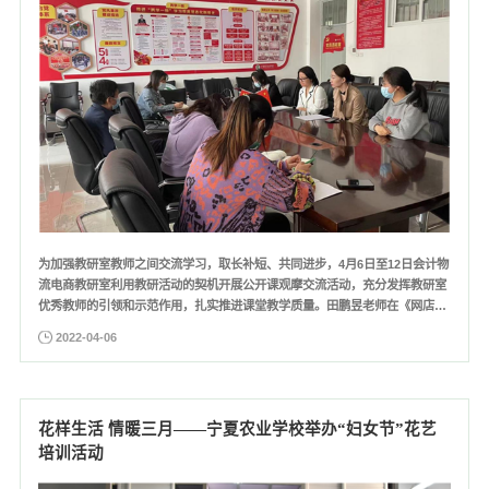
为加强教研室教师之间交流学习，取长补短、共同进步，4月6日至12日会计物
流电商教研室利用教研活动的契机开展公开课观摩交流活动，充分发挥教研室
优秀教师的引领和示范作用，扎实推进课堂教学质量。田鹏昱老师在《网店运
营基础》的授课过程中采用多样化教学手段，通过超星学习通可视化数据，及
2022-04-06
时掌握学生的学习情况，学生使用移动终端完成投票、点名、小组讨论等活
动，增加了课堂的趣味性，提高了学生参与课堂的积极性。宋玉昭...
花样生活 情暖三月——宁夏农业学校举办“妇女节”花艺
培训活动