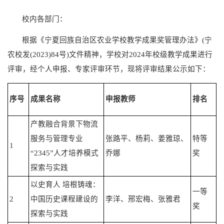
校内各部门：
根据《宁夏回族自治区农业学校教学成果奖管理办法》(宁
农校发(2023)84号)文件精神，学校对2024年校级教学成果进行
评审，经个人申报、专家评审环节，现将评审结果公示如下：
序号
成果名称
申报教师
排名
产教融合背景下物流
服务与管理专业
张路平、杨莉、姜雅琼、
特等
1
“2345”人才培养模式
乔娜
奖
探索与实践
以史育人 培根铸魂：
一等
2
中国历史课程建设的
李洋、邢宏梅、张雅君
奖
探索与实践