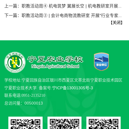
上一篇：
职教活动周④ 机电筑梦 翼展长空 | 机电教研室开展无人机操控展演活动
下一篇：
职教活动周② | 会计电商物流教研室 开展“行业专家进课堂”活动
【
关闭
】
学校地址:宁夏回族自治区银川市西夏区文萃北街宁夏职业技术园区
宁ICP备13001305号-3
宁夏职业技术大学 备案号:
联系电话:0951-2135210
00500013
总访问量：