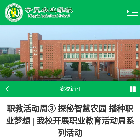
农校新闻
职教活动周③ 探秘智慧农园 播种职
业梦想 | 我校开展职业教育活动周系
列活动