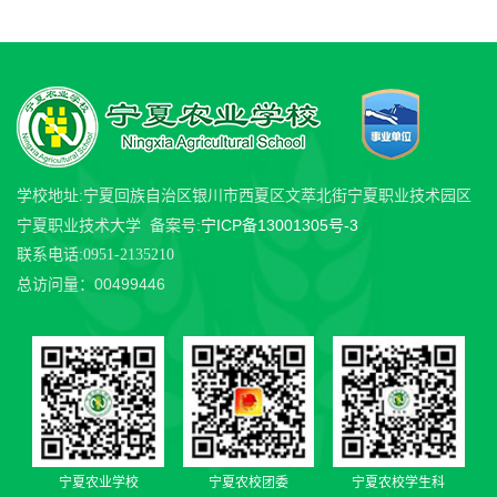
学校地址:宁夏回族自治区银川市西夏区文萃北街宁夏职业技术园区
宁ICP备13001305号-3
宁夏职业技术大学 备案号:
联系电话:0951-2135210
00499446
总访问量：
宁夏农业学校
宁夏农校团委
宁夏农校学生科