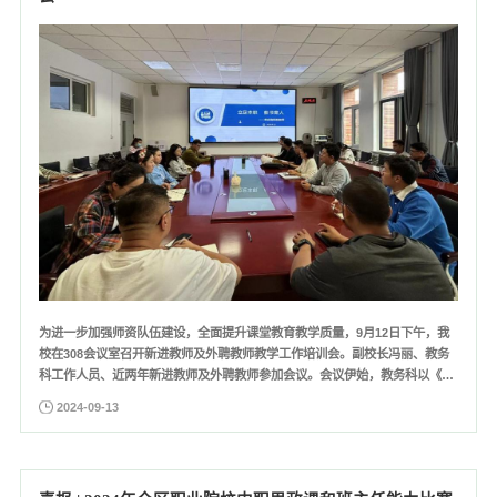
为进一步加强师资队伍建设，全面提升课堂教育教学质量，9月12日下午，我
校在308会议室召开新进教师及外聘教师教学工作培训会。副校长冯丽、教务
科工作人员、近两年新进教师及外聘教师参加会议。会议伊始，教务科以《立
足本职，教书育人——做合格职教教师》为题，从学校办学历史、专业特色、
2024-09-13
中职学生特点以及上课流程、课堂要求等方面对参训教师进行了宣讲，明确了
备课、课堂教学、课外指导、作业批改、调停课、补考等环节的工...