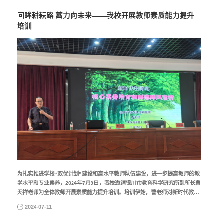
回眸耕耘路 蓄力向未来——我校开展教师素质能力提升
培训
​为扎实推进学校“双优计划”建设和高水平教师队伍建设，进一步提高教师的教
学水平和专业素养，2024年7月9日，我校邀请银川市教育科学研究所副所长曹
天祥老师为全体教师开展素质能力提升培训。培训伊始，曹老师对新时代教育
行业的特征进行了深入分析，指出了当前教育改革的发展趋势和面临的挑战，
2024-07-11
为教师们提供了宏观的视角，使老师们更加清晰地认识到提升自身素质能力的