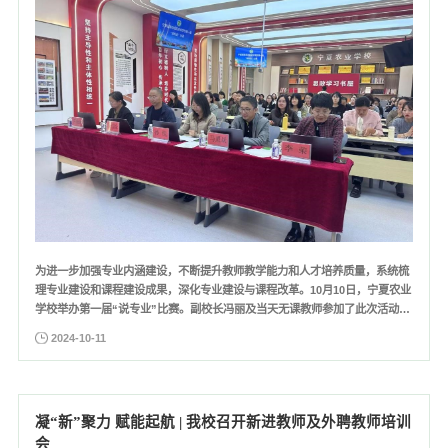
为进一步加强专业内涵建设，不断提升教师教学能力和人才培养质量，系统梳
理专业建设和课程建设成果，深化专业建设与课程改革。10月10日，宁夏农业
学校举办第一届“说专业”比赛。副校长冯丽及当天无课教师参加了此次活动。
此次大赛分为汇报与答辩两部分。在汇报环节，参赛教师结合专业人才培养方
2024-10-11
案，针对本专业服务区域经济社会发展情况及本专业的培养定位与建设思路、
人才培养模式、专业课程体系、专业特色、亮点与成效等方面...
凝“新”聚力 赋能起航 | 我校召开新进教师及外聘教师培训
会