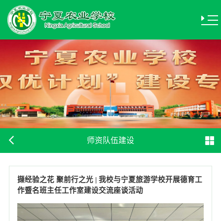
师资队伍建设
撷经验之花 聚前行之光 | 我校与宁夏旅游学校开展德育工
作暨名班主任工作室建设交流座谈活动