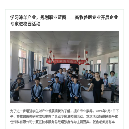
紧迫性和重要性。之后，曹老师结合自身多年的教学实践和...
学习滩羊产业，规划职业蓝图——畜牧兽医专业开展企业
专家进校园活动
为了进一步增进学生对产业发展现状的了解，提升专业素养，2024年6月6日下
午，畜牧兽医教研室成功举办了企业专家进校园活动。本次活动特邀陕西丹富
仕饲料有限公司宁夏区技术服务总经理张鑫作为主讲嘉宾。张鑫老师拥有丰富
的企业实践经验，对滩羊产业的发展有着深入的见解。他以《宁夏滩羊饲养管