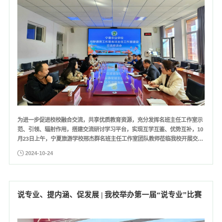
为进一步促进校校融合交流，共享优质教育资源，充分发挥名班主任工作室示
范、引领、辐射作用，搭建交流研讨学习平台，实现互学互鉴、优势互补，10
月23日上午，宁夏旅游学校邢杰群名班主任工作室团队教师莅临我校开展交流
座谈。座谈会上，两校名班主任工作室成员交流工作室建设情况和培育成果，
2024-10-24
分享经验和做法，就党团建设、制度管理、校园文化、队伍建设等方面积极发
言，并围绕名班主任工作室发展和班主任专业成长展开研讨。两...
说专业、提内涵、促发展 | 我校举办第一届“说专业”比赛